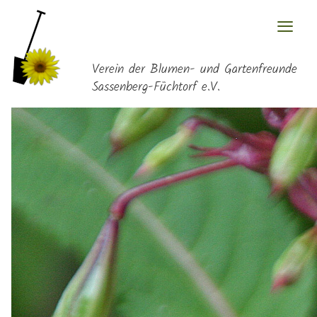
≡
Verein der Blumen- und Gartenfreunde
Sassenberg-Füchtorf e.V.